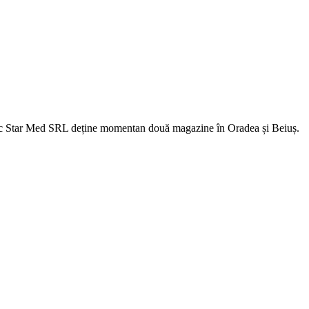
fic Star Med SRL deține momentan două magazine în Oradea și Beiuș.