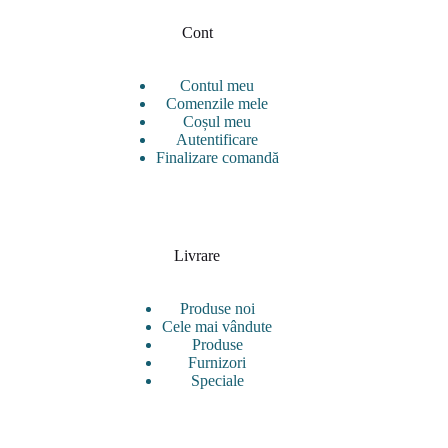
Cont
Contul meu
Comenzile mele
Coșul meu
Autentificare
Finalizare comandă
Livrare
Produse noi
Cele mai vândute
Produse
Furnizori
Speciale