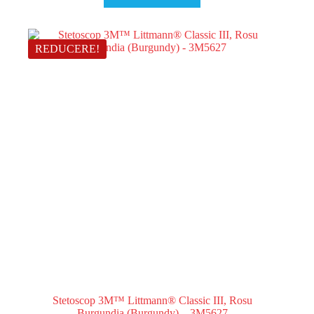
720,00 lei.
REDUCERE!
Stetoscop 3M™ Littmann® Classic III, Rosu
Burgundia (Burgundy) – 3M5627