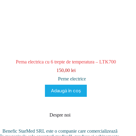
Perna electrica cu 6 trepte de temperatura – LTK700
150,00
lei
Perne electrice
Adaugă în coș
Despre noi
Benefic StarMed SRL este o companie care comercializează