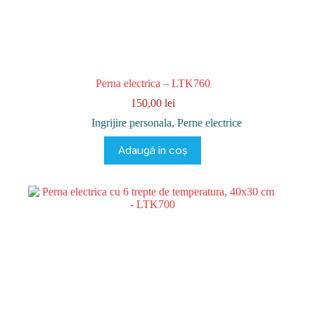
Perna electrica – LTK760
150,00
lei
Ingrijire personala
,
Perne electrice
Adaugă în coș