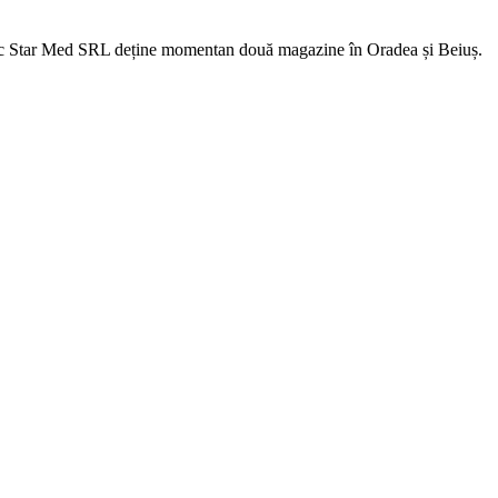
fic Star Med SRL deține momentan două magazine în Oradea și Beiuș.