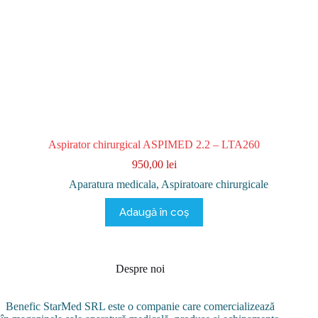
Aspirator chirurgical ASPIMED 2.2 – LTA260
950,00
lei
Aparatura medicala
,
Aspiratoare chirurgicale
Adaugă în coș
Despre noi
Benefic StarMed SRL este o companie care comercializează