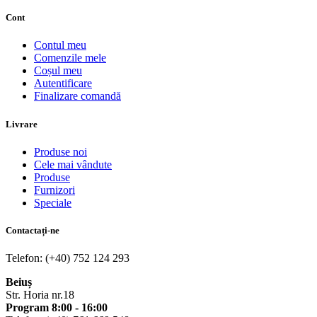
Cont
Contul meu
Comenzile mele
Coșul meu
Autentificare
Finalizare comandă
Livrare
Produse noi
Cele mai vândute
Produse
Furnizori
Speciale
Contactați-ne
Telefon: (+40) 752 124 293
Beiuș
Str. Horia nr.18
Program 8:00 - 16:00