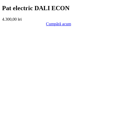
Pat electric DALI ECON
4.300,00
lei
Cumpără acum