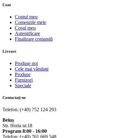
Cont
Contul meu
Comenzile mele
Coșul meu
Autentificare
Finalizare comandă
Livrare
Produse noi
Cele mai vândute
Produse
Furnizori
Speciale
Contactați-ne
Telefon: (+40) 752 124 293
Beiuș
Str. Horia nr.18
Program 8:00 - 16:00
Telefon: (+40) 761 669 548