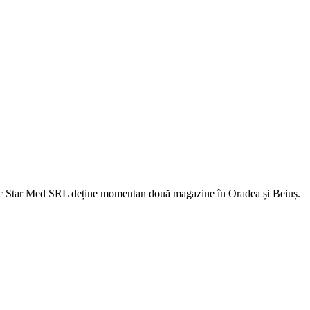
fic Star Med SRL deține momentan două magazine în Oradea și Beiuș.