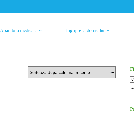
Aparatura medicala
Ingrijire la domiciliu
Fi
Pr
m
P