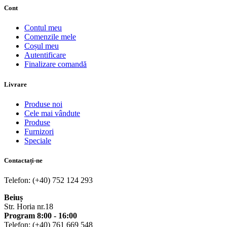
Cont
Contul meu
Comenzile mele
Coșul meu
Autentificare
Finalizare comandă
Livrare
Produse noi
Cele mai vândute
Produse
Furnizori
Speciale
Contactați-ne
Telefon: (+40) 752 124 293
Beiuș
Str. Horia nr.18
Program 8:00 - 16:00
Telefon: (+40) 761 669 548