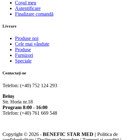
Coșul meu
Autentificare
Finalizare comandă
Livrare
Produse noi
Cele mai vândute
Produse
Furnizori
Speciale
Contactați-ne
Telefon: (+40) 752 124 293
Beiuș
Str. Horia nr.18
Program 8:00 - 16:00
Telefon: (+40) 761 669 548
Copyright © 2026 -
BENEFIC STAR MED |
Politica de
confidențialitate | Declinare răspundere | Termeni și condiții |