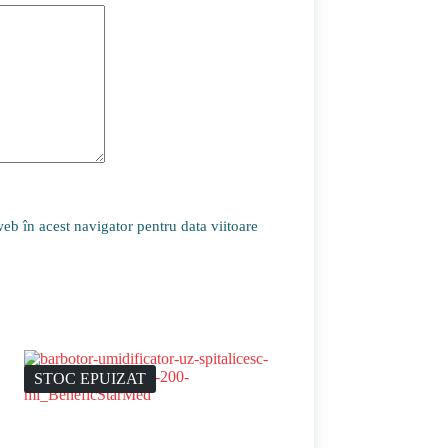
eb în acest navigator pentru data viitoare
STOC EPUIZAT