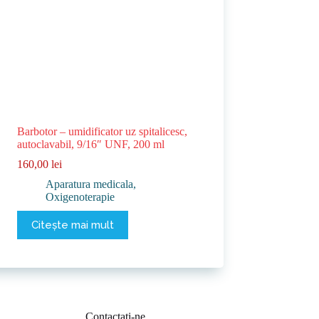
Barbotor – umidificator uz spitalicesc,
autoclavabil, 9/16″ UNF, 200 ml
160,00
lei
Aparatura medicala
,
Oxigenoterapie
Citește mai mult
Contactați-ne