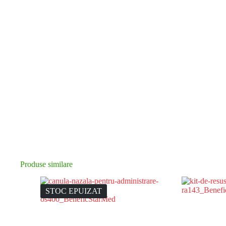
Produse similare
STOC EPUIZAT