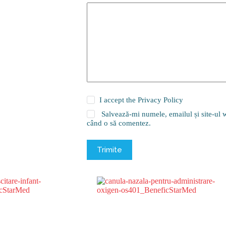
I accept the
Privacy Policy
Salvează-mi numele, emailul și site-ul w
când o să comentez.
Trimite