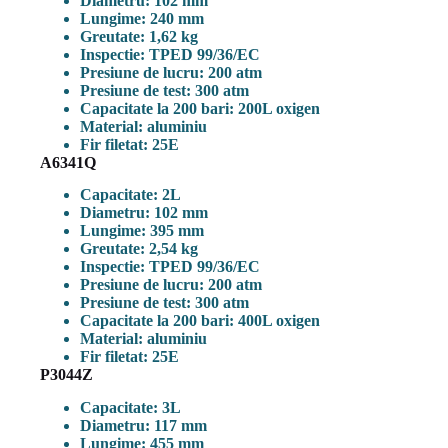
Diametru: 102 mm
Lungime: 240 mm
Greutate: 1,62 kg
Inspectie: TPED 99/36/EC
Presiune de lucru: 200 atm
Presiune de test: 300 atm
Capacitate la 200 bari: 200L oxigen
Material: aluminiu
Fir filetat: 25E
A6341Q
Capacitate: 2L
Diametru: 102 mm
Lungime: 395 mm
Greutate: 2,54 kg
Inspectie: TPED 99/36/EC
Presiune de lucru: 200 atm
Presiune de test: 300 atm
Capacitate la 200 bari: 400L oxigen
Material: aluminiu
Fir filetat: 25E
P3044Z
Capacitate: 3L
Diametru: 117 mm
Lungime: 455 mm