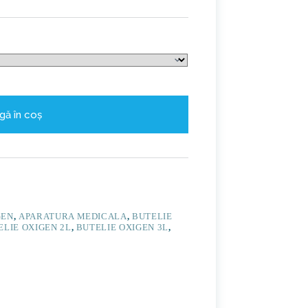
gă în coș
GEN
,
APARATURA MEDICALA
,
BUTELIE
ELIE OXIGEN 2L
,
BUTELIE OXIGEN 3L
,