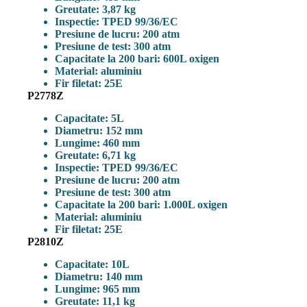
Greutate: 3,87 kg
Inspectie: TPED 99/36/EC
Presiune de lucru: 200 atm
Presiune de test: 300 atm
Capacitate la 200 bari: 600L oxigen
Material: aluminiu
Fir filetat: 25E
P2778Z
Capacitate: 5L
Diametru: 152 mm
Lungime: 460 mm
Greutate: 6,71 kg
Inspectie: TPED 99/36/EC
Presiune de lucru: 200 atm
Presiune de test: 300 atm
Capacitate la 200 bari: 1.000L oxigen
Material: aluminiu
Fir filetat: 25E
P2810Z
Capacitate: 10L
Diametru: 140 mm
Lungime: 965 mm
Greutate: 11,1 kg