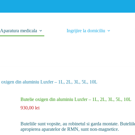
Aparatura medicala
Ingrijire la domiciliu
e oxigen din aluminiu Luxfer – 1L, 2L, 3L, 5L, 10L
Butelie oxigen din aluminiu Luxfer – 1L, 2L, 3L, 5L, 10L
930,00
lei
Buteliile sunt vopsite, au robinetul si garda montate. Buteliil
apropierea aparatelor de RMN, sunt non-magnetice.