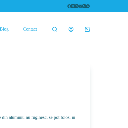
Blog
Contact
Coș
de
cumpărături
e din aluminiu nu ruginesc, se pot folosi in