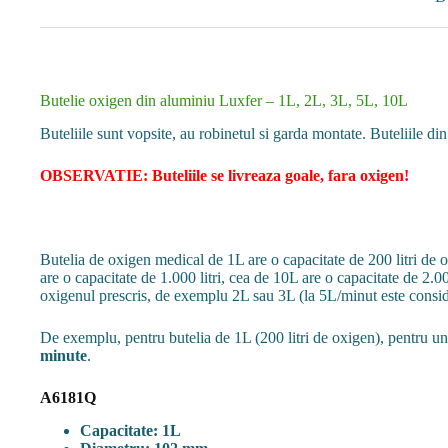
Butelie oxigen din aluminiu Luxfer – 1L, 2L, 3L, 5L, 10L
Buteliile sunt vopsite, au robinetul si garda montate. Buteliile 
OBSERVATIE: Buteliile se livreaza goale, fara oxigen!
Butelia de oxigen medical de 1L are o capacitate de 200 litri de ox
are o capacitate de 1.000 litri, cea de 10L are o capacitate de 2.00
oxigenul prescris, de exemplu 2L sau 3L (la 5L/minut este conside
De exemplu, pentru butelia de 1L (200 litri de oxigen), pentru un
minute
.
A6181Q
Capacitate: 1L