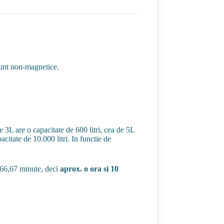
 sunt non-magnetice.
e 3L are o capacitate de 600 litri, cea de 5L
acitate de 10.000 litri. In functie de
t=66,67 minute, deci
aprox. o ora si 10