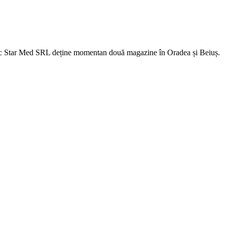
fic Star Med SRL deține momentan două magazine în Oradea și Beiuș.