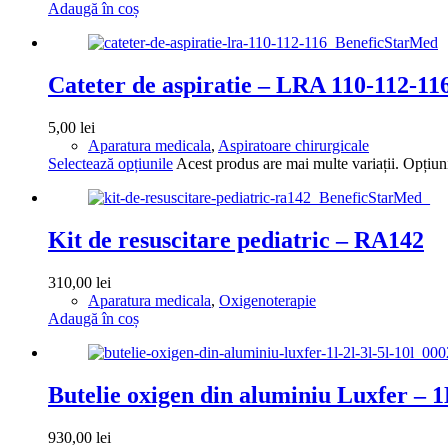
Adaugă în coș
Cateter de aspiratie – LRA 110-112-11
5,00
lei
Aparatura medicala
,
Aspiratoare chirurgicale
Selectează opțiunile
Acest produs are mai multe variații. Opțiuni
Kit de resuscitare pediatric – RA142
310,00
lei
Aparatura medicala
,
Oxigenoterapie
Adaugă în coș
Butelie oxigen din aluminiu Luxfer – 1
930,00
lei