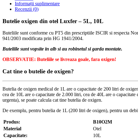
Informații suplimentare
Recenzii (0)
Butelie oxigen din otel Luxfer – 5L, 10L
Buteliile sunt conforme cu PT5 din prescriptiile ISCIR si respecta 
941/2003 modificata prin HG 1941/2004.
Buteliile sunt vopsite in alb si au robinetul si garda montate.
OBSERVATIE: Buteliile se livreaza goale, fara oxigen!
Cat tine o butelie de oxigen?
Butelia de oxigen medical de 1L are o capacitate de 200 litri de oxigen l
cea de 10L are o capacitate de 2.000 litri, cea de 40L are o capacitate 
urgenta), se poate calcula cat tine butelia de oxigen.
De exemplu, pentru butelia de 1L (200 litri de oxigen), pentru un debi
Produs:
B10O2M
Material
Otel
Capacitate:
10L