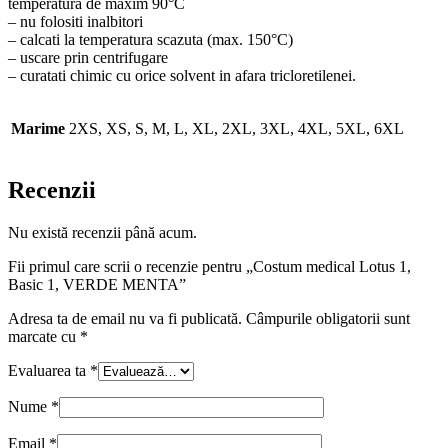
temperatura de maxim 90°C
– nu folositi inalbitori
– calcati la temperatura scazuta (max. 150°C)
– uscare prin centrifugare
– curatati chimic cu orice solvent in afara tricloretilenei.
Marime
2XS, XS, S, M, L, XL, 2XL, 3XL, 4XL, 5XL, 6XL
Recenzii
Nu există recenzii până acum.
Fii primul care scrii o recenzie pentru „Costum medical Lotus 1,
Basic 1, VERDE MENTA”
Adresa ta de email nu va fi publicată.
Câmpurile obligatorii sunt
marcate cu
*
Evaluarea ta
*
Nume
*
Email
*