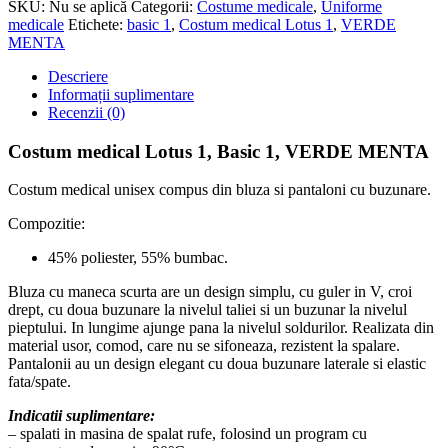
SKU:
Nu se aplică
Categorii:
Costume medicale
,
Uniforme
medicale
Etichete:
basic 1
,
Costum medical Lotus 1
,
VERDE
MENTA
Descriere
Informații suplimentare
Recenzii (0)
Costum medical Lotus 1, Basic 1, VERDE MENTA
Costum medical unisex compus din bluza si pantaloni cu buzunare.
Compozitie:
45% poliester, 55% bumbac.
Bluza cu maneca scurta are un design simplu, cu guler in V, croi
drept, cu doua buzunare la nivelul taliei si un buzunar la nivelul
pieptului. In lungime ajunge pana la nivelul soldurilor. Realizata din
material usor, comod, care nu se sifoneaza, rezistent la spalare.
Pantalonii au un design elegant cu doua buzunare laterale si elastic
fata/spate.
Indicatii suplimentare:
– spalati in masina de spalat rufe, folosind un program cu