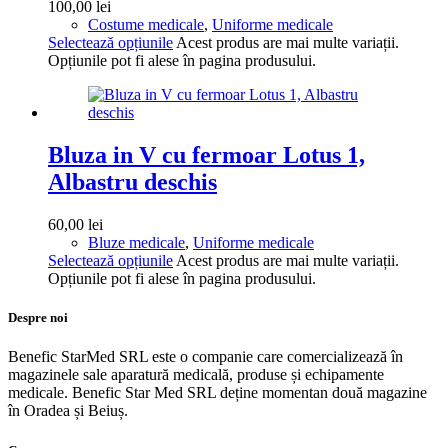
100,00
lei
Costume medicale
,
Uniforme medicale
Selectează opțiunile
Acest produs are mai multe variații.
Opțiunile pot fi alese în pagina produsului.
Bluza in V cu fermoar Lotus 1,
Albastru deschis
60,00
lei
Bluze medicale
,
Uniforme medicale
Selectează opțiunile
Acest produs are mai multe variații.
Opțiunile pot fi alese în pagina produsului.
Despre noi
Benefic StarMed SRL este o companie care comercializează în
magazinele sale aparatură medicală, produse și echipamente
medicale. Benefic Star Med SRL deține momentan două magazine
în Oradea și Beiuș.