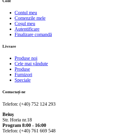
Cont
Contul meu
Comenzile mele
Coșul meu
Autentificare
Finalizare comandă
Livrare
Produse noi
Cele mai vândute
Produse
Furnizori
Speciale
Contactați-ne
Telefon: (+40) 752 124 293
Beiuș
Str. Horia nr.18
Program 8:00 - 16:00
Telefon: (+40) 761 669 548