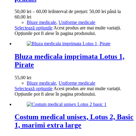
50,00
lei
–
60,00
lei
Interval de prețuri: 50,00 lei până la
60,00 lei
Bluze medicale
,
Uniforme medicale
Selectează opțiunile
Acest produs are mai multe variații.
Opțiunile pot fi alese în pagina produsului.
Bluza medicala imprimata Lotus 1,
Pirate
55,00
lei
Bluze medicale
,
Uniforme medicale
Selectează opțiunile
Acest produs are mai multe variații.
Opțiunile pot fi alese în pagina produsului.
Costum medical unisex, Lotus 2, Basic
1, marimi extra large