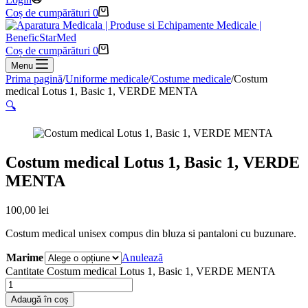
Coș de cumpărături
0
Coș de cumpărături
0
Menu
Prima pagină
/
Uniforme medicale
/
Costume medicale
/
Costum
medical Lotus 1, Basic 1, VERDE MENTA
🔍
Costum medical Lotus 1, Basic 1, VERDE
MENTA
100,00
lei
Costum medical unisex compus din bluza si pantaloni cu buzunare.
Marime
Anulează
Cantitate Costum medical Lotus 1, Basic 1, VERDE MENTA
Adaugă în coș