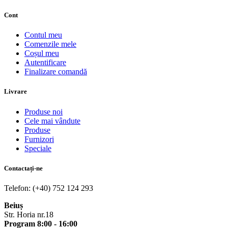
Cont
Contul meu
Comenzile mele
Coșul meu
Autentificare
Finalizare comandă
Livrare
Produse noi
Cele mai vândute
Produse
Furnizori
Speciale
Contactați-ne
Telefon: (+40) 752 124 293
Beiuș
Str. Horia nr.18
Program 8:00 - 16:00