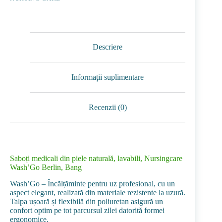
Descriere
Informații suplimentare
Recenzii (0)
Saboți medicali din piele naturală, lavabili, Nursingcare
Wash’Go Berlin, Bang
Wash’Go – Încălțăminte pentru uz profesional, cu un
aspect elegant, realizată din materiale rezistente la uzură.
Talpa ușoară și flexibilă din poliuretan asigură un
confort optim pe tot parcursul zilei datorită formei
ergonomice.