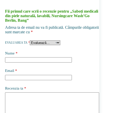
Fii primul care scrii o recenzie pentru „Saboți medicali
din piele naturală, lavabili, Nursingcare Wash’Go
Berlin, Bang”
Adresa ta de email nu va fi publicată.
Câmpurile obligatorii
sunt marcate cu
*
EVALUAREA TA
*
Nume
*
Email
*
Recenzia ta
*