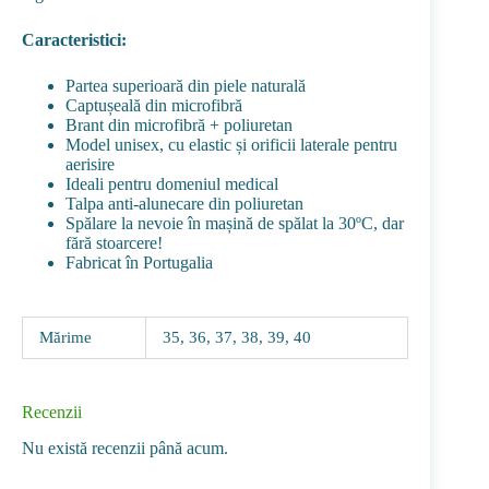
Caracteristici:
Partea superioară din piele naturală
Captușeală din microfibră
Brant din microfibră + poliuretan
Model unisex, cu elastic și orificii laterale pentru
aerisire
Ideali pentru domeniul medical
Talpa anti-alunecare din poliuretan
Spălare la nevoie în mașină de spălat la 30ºC, dar
fără stoarcere!
Fabricat în Portugalia
Mărime
35, 36, 37, 38, 39, 40
Recenzii
Nu există recenzii până acum.