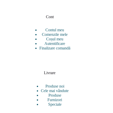
Cont
Contul meu
Comenzile mele
Coșul meu
Autentificare
Finalizare comandă
Livrare
Produse noi
Cele mai vândute
Produse
Furnizori
Speciale