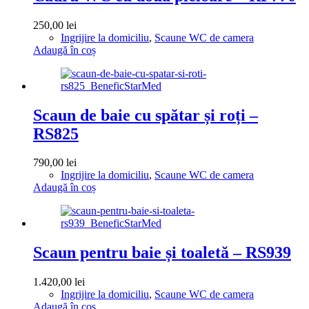
250,00
lei
Ingrijire la domiciliu
,
Scaune WC de camera
Adaugă în coș
Scaun de baie cu spătar și roți –
RS825
790,00
lei
Ingrijire la domiciliu
,
Scaune WC de camera
Adaugă în coș
Scaun pentru baie și toaletă – RS939
1.420,00
lei
Ingrijire la domiciliu
,
Scaune WC de camera
Adaugă în coș