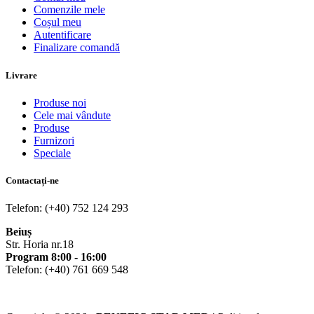
Comenzile mele
Coșul meu
Autentificare
Finalizare comandă
Livrare
Produse noi
Cele mai vândute
Produse
Furnizori
Speciale
Contactați-ne
Telefon: (+40) 752 124 293
Beiuș
Str. Horia nr.18
Program 8:00 - 16:00
Telefon: (+40) 761 669 548