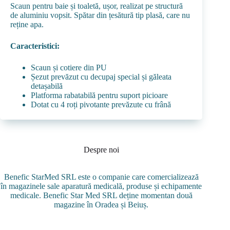
Scaun pentru baie și toaletă, ușor, realizat pe structură
de aluminiu vopsit. Spătar din țesătură tip plasă, care nu
reține apa.
Caracteristici:
Scaun și cotiere din PU
Șezut prevăzut cu decupaj special și găleata
detașabilă
Platforma rabatabilă pentru suport picioare
Dotat cu 4 roți pivotante prevăzute cu frână
Despre noi
Benefic StarMed SRL este o companie care comercializează
în magazinele sale aparatură medicală, produse și echipamente
medicale. Benefic Star Med SRL deține momentan două
magazine în Oradea și Beiuș.