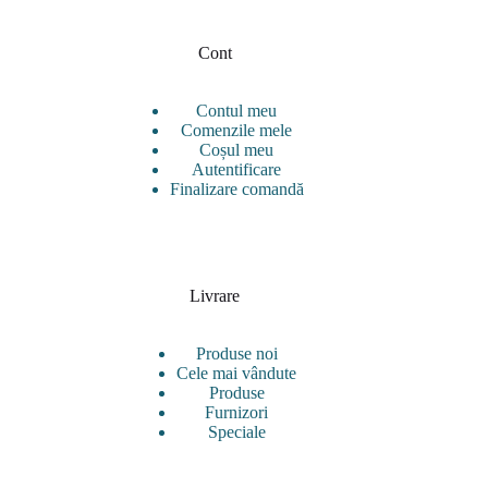
Cont
Contul meu
Comenzile mele
Coșul meu
Autentificare
Finalizare comandă
Livrare
Produse noi
Cele mai vândute
Produse
Furnizori
Speciale