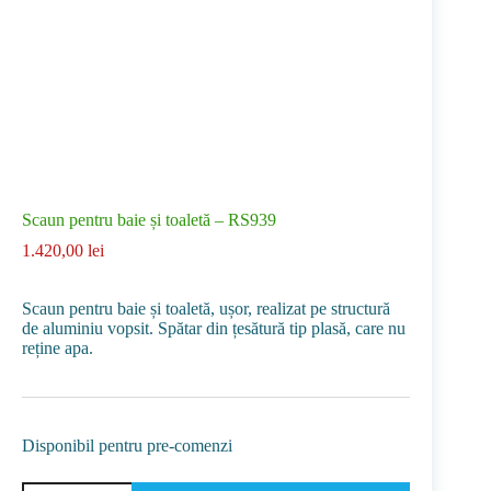
Scaun pentru baie și toaletă – RS939
1.420,00
lei
Scaun pentru baie și toaletă, ușor, realizat pe structură
de aluminiu vopsit. Spătar din țesătură tip plasă, care nu
reține apa.
Disponibil pentru pre-comenzi
Cantitate