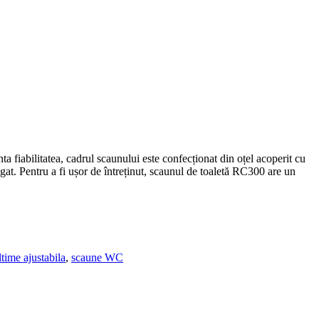
a fiabilitatea, cadrul scaunului este confecționat din oțel acoperit cu
gat. Pentru a fi ușor de întreținut, scaunul de toaletă RC300 are un
ltime ajustabila
,
scaune WC