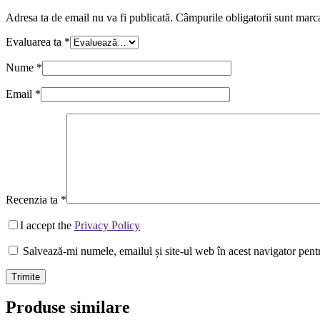
Adresa ta de email nu va fi publicată.
Câmpurile obligatorii sunt marc
Evaluarea ta
*
Nume
*
Email
*
Recenzia ta
*
I accept the
Privacy Policy
Salvează-mi numele, emailul și site-ul web în acest navigator pent
Trimite
Produse similare