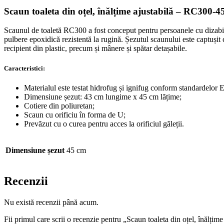
RC300-
Scaun toaleta din oțel, înălțime ajustabilă – RC300-4
45-
21
Scaunul de toaletă RC300 a fost conceput pentru persoanele cu dizabilită
pulbere epoxidică rezistentă la rugină. Șezutul scaunului este captușit
recipient din plastic, precum și mânere și spătar detașabile.
Caracteristici:
Materialul este testat hidrofug și ignifug conform standardelo
Dimensiune șezut: 43 cm lungime x 45 cm lățime;
Cotiere din poliuretan;
Scaun cu orificiu în forma de U;
Prevăzut cu o curea pentru acces la orificiul găleții.
Dimensiune șezut
45 cm
Recenzii
Nu există recenzii până acum.
Fii primul care scrii o recenzie pentru „Scaun toaleta din oțel, înălți