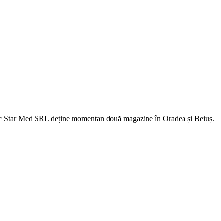
fic Star Med SRL deține momentan două magazine în Oradea și Beiuș.