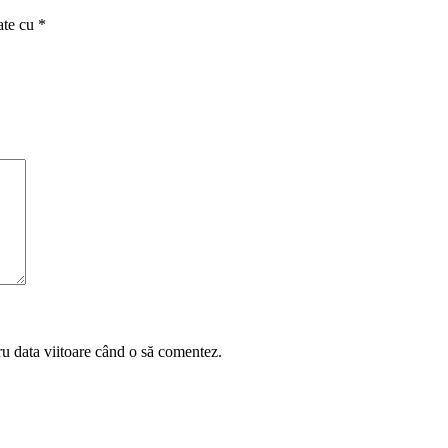
ate cu
*
ru data viitoare când o să comentez.