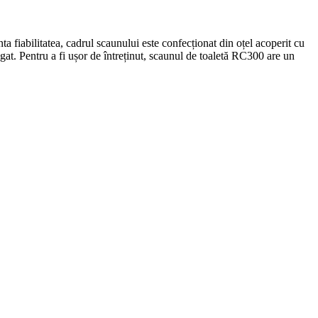
a fiabilitatea, cadrul scaunului este confecționat din oțel acoperit cu
gat. Pentru a fi ușor de întreținut, scaunul de toaletă RC300 are un